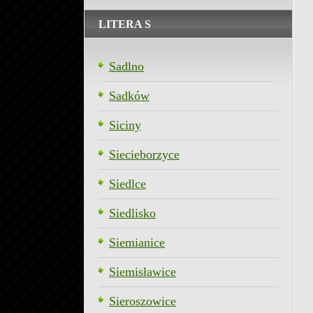
LITERA S
Sadlno
Sadków
Siciny
Siecieborzyce
Siedlce
Siedlisko
Siemianice
Siemisławice
Sieroszowice