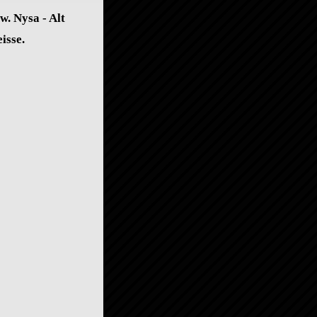
. Nysa - Alt
isse.