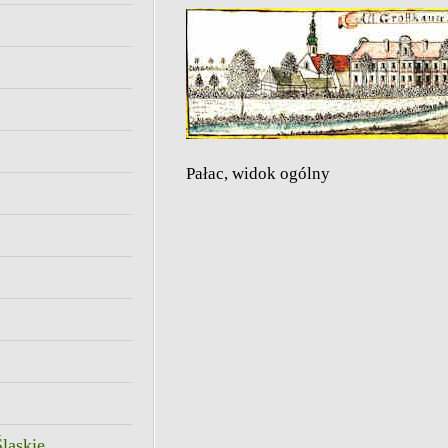
Pałac, widok ogólny
ląskie