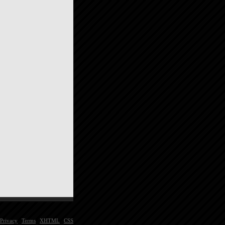
Privacy
|
Terms
|
XHTML
|
CSS