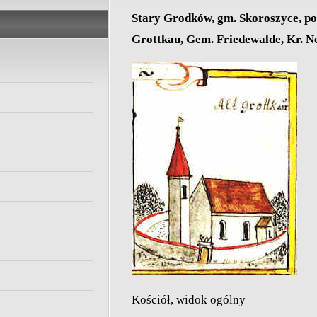
Stary Grodków, gm. Skoroszyce, pow
Grottkau, Gem. Friedewalde, Kr. Ne
Kościół, widok ogólny