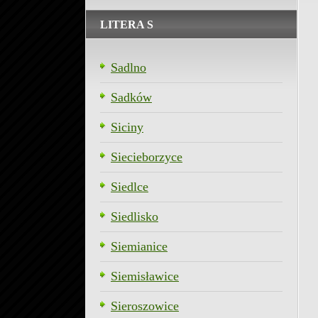
LITERA S
Sadlno
Sadków
Siciny
Siecieborzyce
Siedlce
Siedlisko
Siemianice
Siemisławice
Sieroszowice