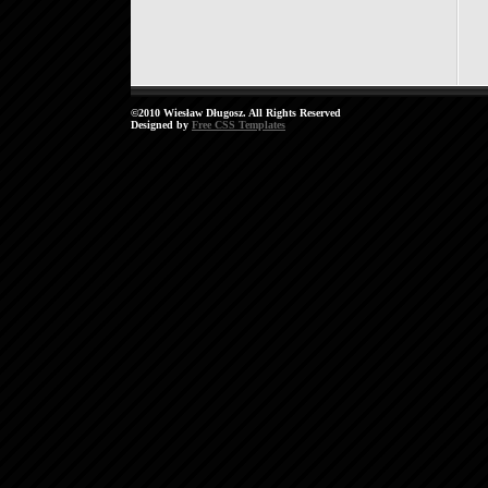
©2010 Wiesław Długosz. All Rights Reserved
Designed by
Free CSS Templates