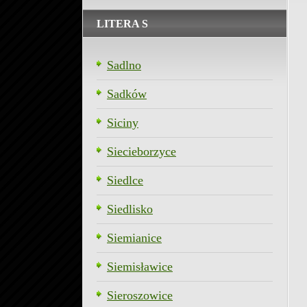
LITERA S
Sadlno
Sadków
Siciny
Siecieborzyce
Siedlce
Siedlisko
Siemianice
Siemisławice
Sieroszowice