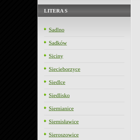
LITERA S
Sadlno
Sadków
Siciny
Siecieborzyce
Siedlce
Siedlisko
Siemianice
Siemisławice
Sieroszowice