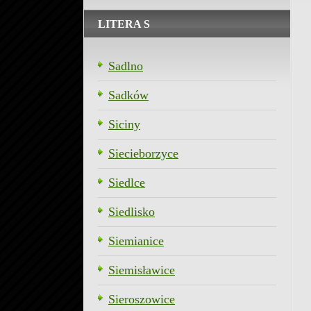
LITERA S
Sadlno
Sadków
Siciny
Siecieborzyce
Siedlce
Siedlisko
Siemianice
Siemisławice
Sieroszowice