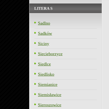
LITERA S
Sadlno
Sadków
Siciny
Siecieborzyce
Siedlce
Siedlisko
Siemianice
Siemisławice
Sieroszowice