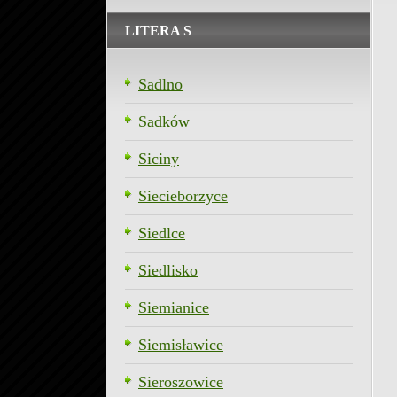
LITERA S
Sadlno
Sadków
Siciny
Siecieborzyce
Siedlce
Siedlisko
Siemianice
Siemisławice
Sieroszowice