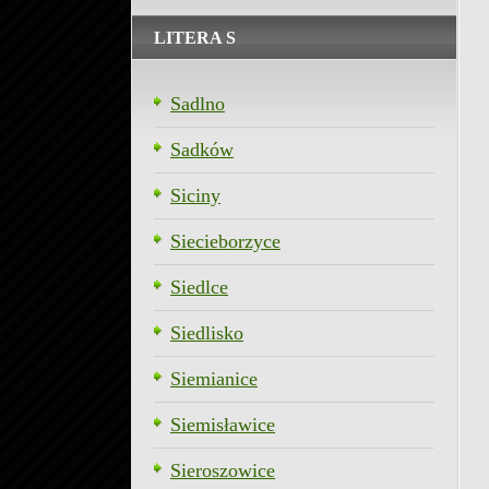
LITERA S
Sadlno
Sadków
Siciny
Siecieborzyce
Siedlce
Siedlisko
Siemianice
Siemisławice
Sieroszowice