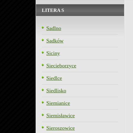
LITERA S
Sadlno
Sadków
Siciny
Siecieborzyce
Siedlce
Siedlisko
Siemianice
Siemisławice
Sieroszowice