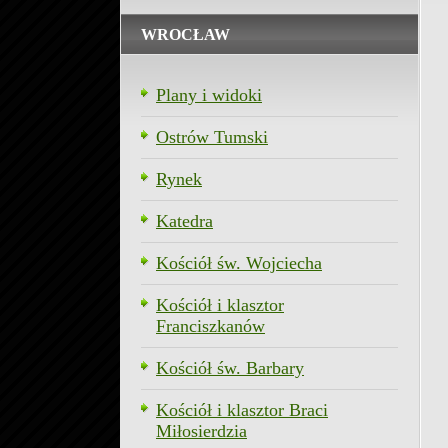
WROCŁAW
Plany i widoki
Ostrów Tumski
Rynek
Katedra
Kościół św. Wojciecha
Kościół i klasztor
Franciszkanów
Kościół św. Barbary
Kościół i klasztor Braci
Miłosierdzia