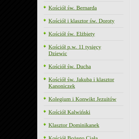
Kościół św. Bernarda
Kościół i klasztor św. Doroty
Kościół św. Elżbiety
Kościół p.w. 11 tysięcy
Dziewic
Kościół św. Ducha
Kościół św. Jakuba i klasztor
Kanoniczek
Kolegium i Konwikt Jezuitów
Kościół Kalwiński
Klasztor Dominikanek
Kościół Bożego Ciała