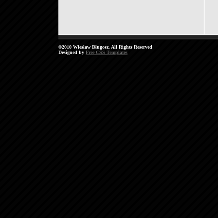
©2010 Wiesław Długosz. All Rights Reserved
Designed by
Free CSS Templates