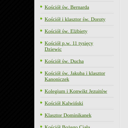
Kościół św. Bernarda
Kościół i klasztor św. Doroty
Kościół św. Elżbiety
Kościół p.w. 11 tysięcy
Dziewic
Kościół św. Ducha
Kościół św. Jakuba i klasztor
Kanoniczek
Kolegium i Konwikt Jezuitów
Kościół Kalwiński
Klasztor Dominikanek
Kościół Bożego Ciała