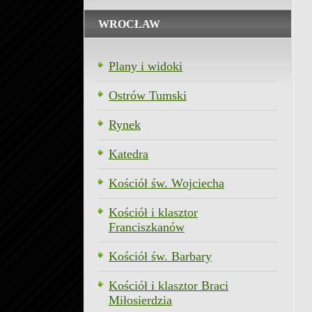
WROCŁAW
Plany i widoki
Ostrów Tumski
Rynek
Katedra
Kościół św. Wojciecha
Kościół i klasztor
Franciszkanów
Kościół św. Barbary
Kościół i klasztor Braci
Miłosierdzia