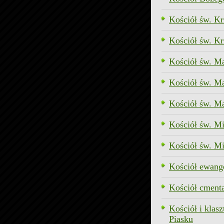
Kościół św. Kr
Kościół św. K
Kościół św. M
Kościół św. M
Kościół św. M
Kościół św. Mi
Kościół św. Mi
Kościół ewange
Kościół cment
Kościół i klas
Piasku