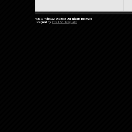
©2010 Wiesław Długosz. All Rights Reserved
Designed by
Free CSS Templates