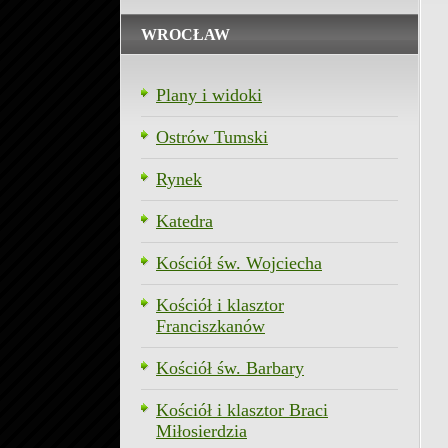
WROCŁAW
Plany i widoki
Ostrów Tumski
Rynek
Katedra
Kościół św. Wojciecha
Kościół i klasztor
Franciszkanów
Kościół św. Barbary
Kościół i klasztor Braci
Miłosierdzia