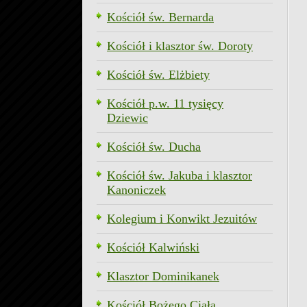
Kościół św. Bernarda
Kościół i klasztor św. Doroty
Kościół św. Elżbiety
Kościół p.w. 11 tysięcy
Dziewic
Kościół św. Ducha
Kościół św. Jakuba i klasztor
Kanoniczek
Kolegium i Konwikt Jezuitów
Kościół Kalwiński
Klasztor Dominikanek
Kościół Bożego Ciała