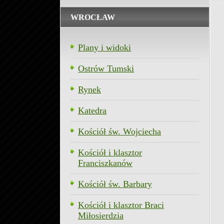
WROCŁAW
Plany i widoki
Ostrów Tumski
Rynek
Katedra
Kościół św. Wojciecha
Kościół i klasztor
Franciszkanów
Kościół św. Barbary
Kościół i klasztor Braci
Miłosierdzia