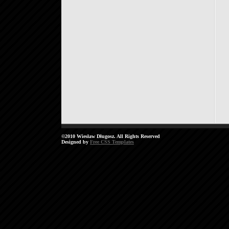
©2010 Wiesław Długosz. All Rights Reserved
Designed by
Free CSS Templates