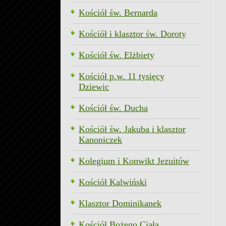
Kościół św. Bernarda
Kościół i klasztor św. Doroty
Kościół św. Elżbiety
Kościół p.w. 11 tysięcy
Dziewic
Kościół św. Ducha
Kościół św. Jakuba i klasztor
Kanoniczek
Kolegium i Konwikt Jezuitów
Kościół Kalwiński
Klasztor Dominikanek
Kościół Bożego Ciała