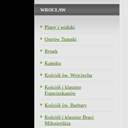
WROCŁAW
Plany i widoki
Ostrów Tumski
Rynek
Katedra
Kościół św. Wojciecha
Kościół i klasztor
Franciszkanów
Kościół św. Barbary
Kościół i klasztor Braci
Miłosierdzia