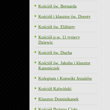
Kościół św. Bernarda
Kościół i klasztor św. Doroty
Kościół św. Elżbiety
Kościół p.w. 11 tysięcy
Dziewic
Kościół św. Ducha
Kościół św. Jakuba i klasztor
Kanoniczek
Kolegium i Konwikt Jezuitów
Kościół Kalwiński
Klasztor Dominikanek
Kościół Bożego Ciała