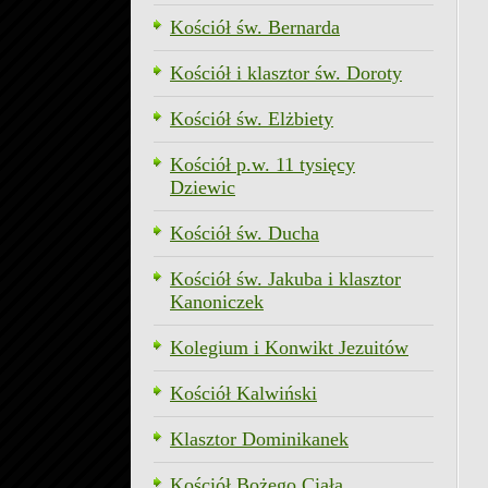
Kościół św. Bernarda
Kościół i klasztor św. Doroty
Kościół św. Elżbiety
Kościół p.w. 11 tysięcy
Dziewic
Kościół św. Ducha
Kościół św. Jakuba i klasztor
Kanoniczek
Kolegium i Konwikt Jezuitów
Kościół Kalwiński
Klasztor Dominikanek
Kościół Bożego Ciała