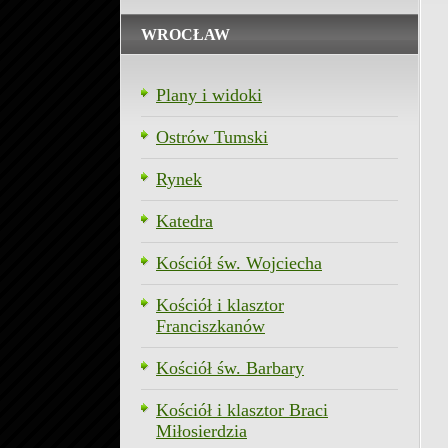
WROCŁAW
Plany i widoki
Ostrów Tumski
Rynek
Katedra
Kościół św. Wojciecha
Kościół i klasztor
Franciszkanów
Kościół św. Barbary
Kościół i klasztor Braci
Miłosierdzia