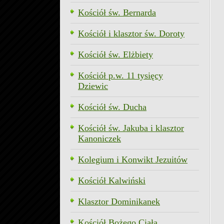
Kościół św. Bernarda
Kościół i klasztor św. Doroty
Kościół św. Elżbiety
Kościół p.w. 11 tysięcy
Dziewic
Kościół św. Ducha
Kościół św. Jakuba i klasztor
Kanoniczek
Kolegium i Konwikt Jezuitów
Kościół Kalwiński
Klasztor Dominikanek
Kościół Bożego Ciała