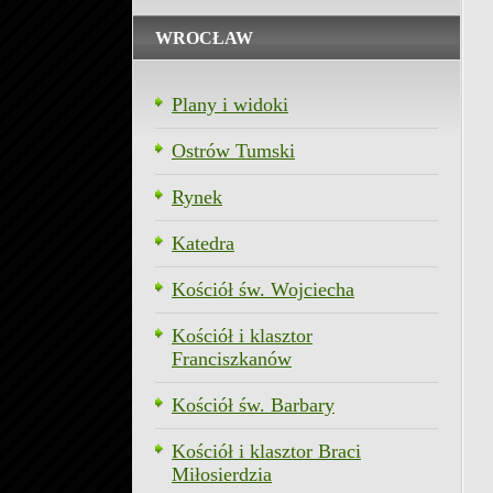
WROCŁAW
Plany i widoki
Ostrów Tumski
Rynek
Katedra
Kościół św. Wojciecha
Kościół i klasztor
Franciszkanów
Kościół św. Barbary
Kościół i klasztor Braci
Miłosierdzia