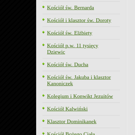
Kościół św. Bernarda
Kościół i klasztor św. Doroty
Kościół św. Elżbiety
Kościół p.w. 11 tysięcy
Dziewic
Kościół św. Ducha
Kościół św. Jakuba i klasztor
Kanoniczek
Kolegium i Konwikt Jezuitów
Kościół Kalwiński
Klasztor Dominikanek
Kościół Bożego Ciała