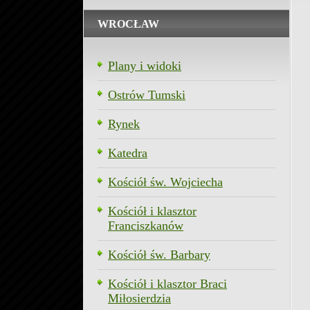
WROCŁAW
Plany i widoki
Ostrów Tumski
Rynek
Katedra
Kościół św. Wojciecha
Kościół i klasztor
Franciszkanów
Kościół św. Barbary
Kościół i klasztor Braci
Miłosierdzia