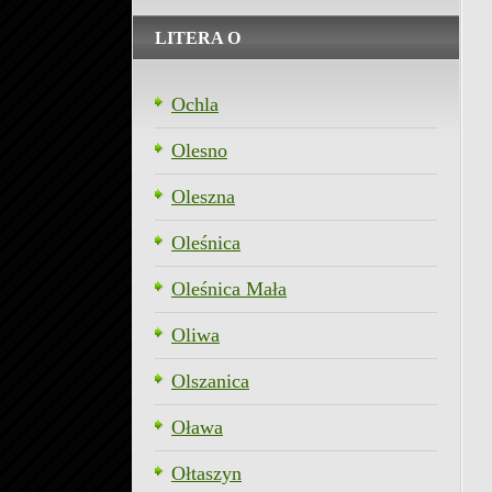
LITERA O
Ochla
Olesno
Oleszna
Oleśnica
Oleśnica Mała
Oliwa
Olszanica
Oława
Ołtaszyn