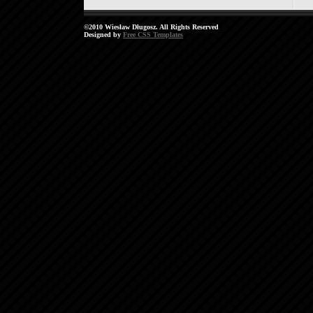
©2010 Wiesław Długosz. All Rights Reserved
Designed by
Free CSS Templates