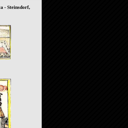
a - Steinsdorf,