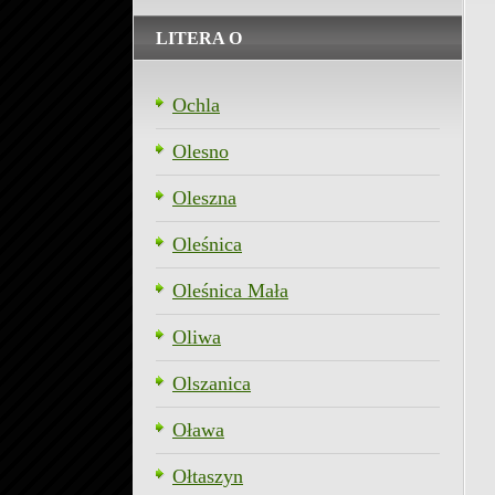
LITERA O
Ochla
Olesno
Oleszna
Oleśnica
Oleśnica Mała
Oliwa
Olszanica
Oława
Ołtaszyn