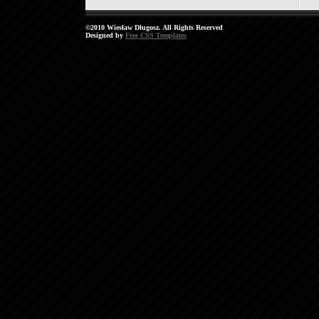
©2010 Wiesław Długosz. All Rights Reserved
Designed by
Free CSS Templates