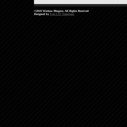
©2010 Wiesław Długosz. All Rights Reserved
Designed by
Free CSS Templates