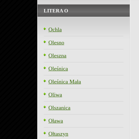
LITERA O
Ochla
Olesno
Oleszna
Oleśnica
Oleśnica Mała
Oliwa
Olszanica
Oława
Ołtaszyn