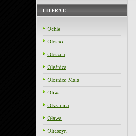
LITERA O
Ochla
Olesno
Oleszna
Oleśnica
Oleśnica Mała
Oliwa
Olszanica
Oława
Ołtaszyn