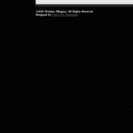
©2010 Wiesław Długosz. All Rights Reserved
Designed by
Free CSS Templates