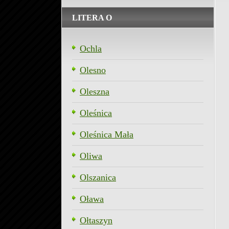
LITERA O
Ochla
Olesno
Oleszna
Oleśnica
Oleśnica Mała
Oliwa
Olszanica
Oława
Ołtaszyn