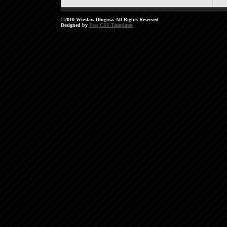
©2010 Wiesław Długosz. All Rights Reserved
Designed by
Free CSS Templates