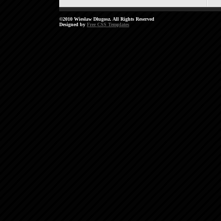
©2010 Wiesław Długosz. All Rights Reserved
Designed by
Free CSS Templates