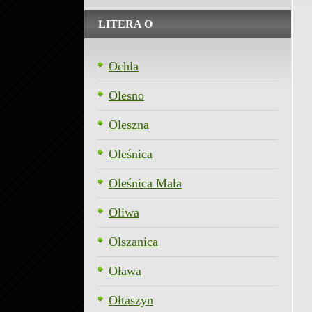
LITERA O
Ochla
Olesno
Oleszna
Oleśnica
Oleśnica Mała
Oliwa
Olszanica
Oława
Ołtaszyn