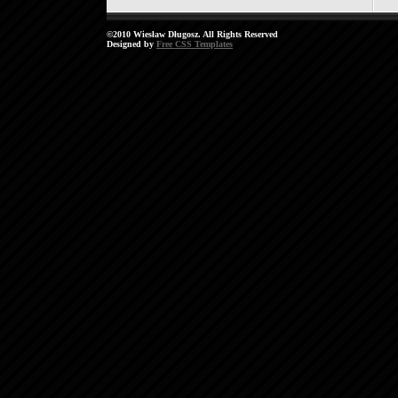
©2010 Wiesław Długosz. All Rights Reserved
Designed by
Free CSS Templates