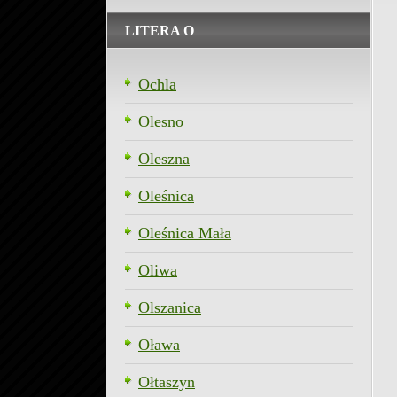
LITERA O
Ochla
Olesno
Oleszna
Oleśnica
Oleśnica Mała
Oliwa
Olszanica
Oława
Ołtaszyn