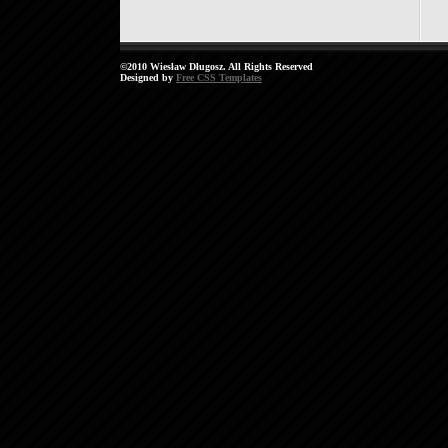
©2010 Wiesław Długosz. All Rights Reserved
Designed by
Free CSS Templates