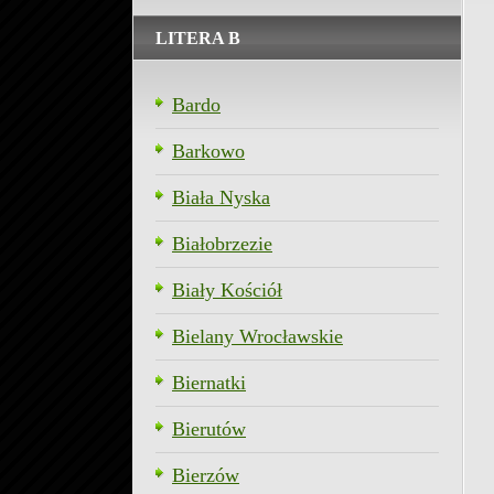
LITERA B
Bardo
Barkowo
Biała Nyska
Białobrzezie
Biały Kościół
Bielany Wrocławskie
Biernatki
Bierutów
Bierzów