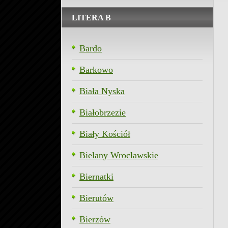
LITERA B
Bardo
Barkowo
Biała Nyska
Białobrzezie
Biały Kościół
Bielany Wrocławskie
Biernatki
Bierutów
Bierzów