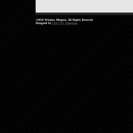
©2010 Wiesław Długosz. All Rights Reserved
Designed by
Free CSS Templates