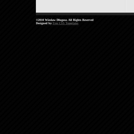
©2010 Wiesław Długosz. All Rights Reserved
Designed by
Free CSS Templates