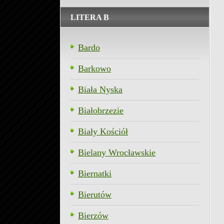
LITERA B
Bardo
Barkowo
Biała Nyska
Białobrzezie
Biały Kościół
Bielany Wrocławskie
Biernatki
Bierutów
Bierzów