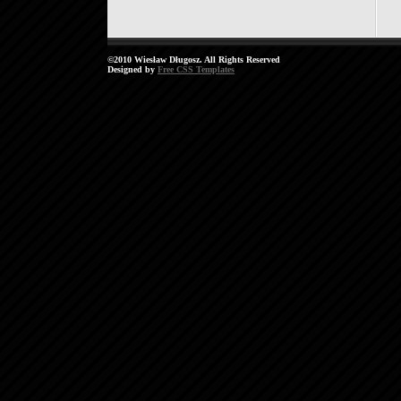
©2010 Wiesław Długosz. All Rights Reserved
Designed by
Free CSS Templates