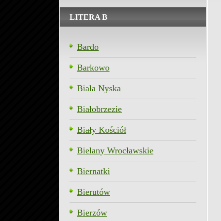
LITERA B
Bardo
Barkowo
Biała Nyska
Białobrzezie
Biały Kościół
Bielany Wrocławskie
Biernatki
Bierutów
Bierzów