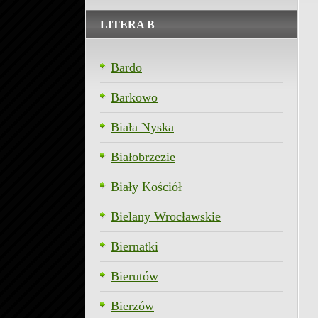
LITERA B
Bardo
Barkowo
Biała Nyska
Białobrzezie
Biały Kościół
Bielany Wrocławskie
Biernatki
Bierutów
Bierzów