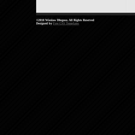
©2010 Wiesław Długosz. All Rights Reserved
Designed by
Free CSS Templates