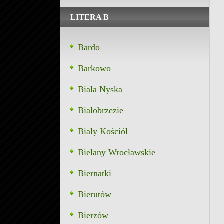
LITERA B
Bardo
Barkowo
Biała Nyska
Białobrzezie
Biały Kościół
Bielany Wrocławskie
Biernatki
Bierutów
Bierzów