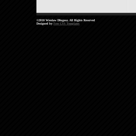
©2010 Wiesław Długosz. All Rights Reserved
Designed by
Free CSS Templates