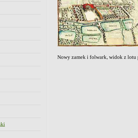
Nowy zamek i folwark, widok z lotu 
ski