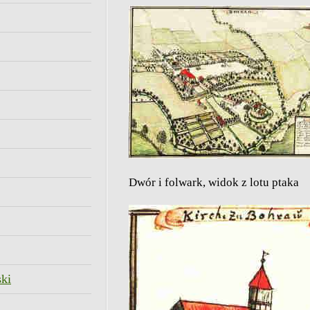
Dwór i folwark, widok z lotu ptaka
ski