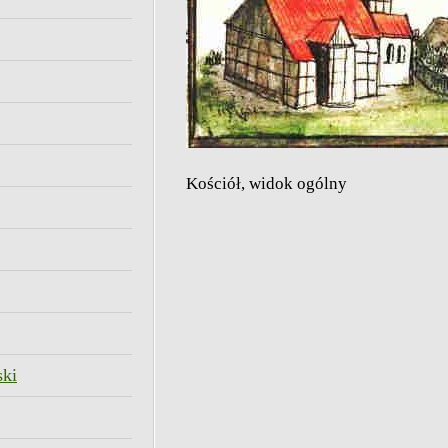
Kościół, widok ogólny
ski