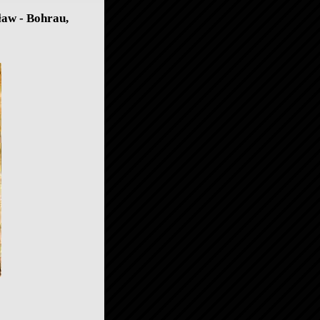
ław - Bohrau,