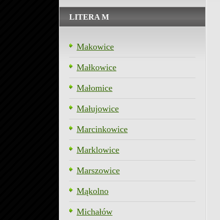
LITERA M
Makowice
Małkowice
Małomice
Małujowice
Marcinkowice
Marklowice
Marszowice
Mąkolno
Michałów