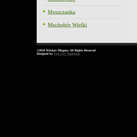
Moszczanka
Muchobór Wielki
©2010 Wiesław Długosz. All Rights Reserved
Designed by
Free CSS Templates