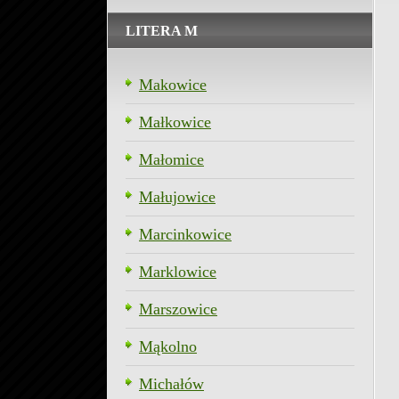
LITERA M
Makowice
Małkowice
Małomice
Małujowice
Marcinkowice
Marklowice
Marszowice
Mąkolno
Michałów