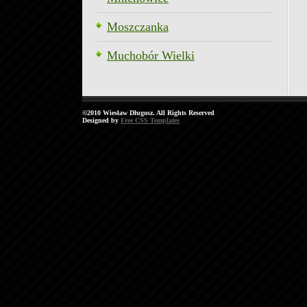
Moszczanka
Muchobór Wielki
©2010 Wiesław Długosz. All Rights Reserved
Designed by
Free CSS Templates