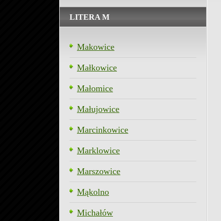
LITERA M
Makowice
Małkowice
Małomice
Małujowice
Marcinkowice
Marklowice
Marszowice
Mąkolno
Michałów