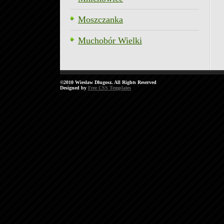
Moszczanka
Muchobór Wielki
©2010 Wiesław Długosz. All Rights Reserved
Designed by
Free CSS Templates