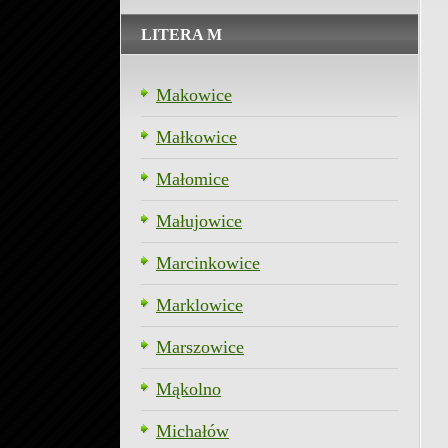
LITERA M
Makowice
Małkowice
Małomice
Małujowice
Marcinkowice
Marklowice
Marszowice
Mąkolno
Michałów