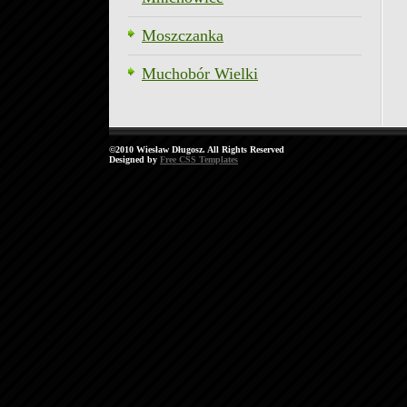
Moszczanka
Muchobór Wielki
©2010 Wiesław Długosz. All Rights Reserved
Designed by
Free CSS Templates