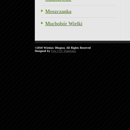
Moszczanka
Muchobór Wielki
©2010 Wiesław Długosz. All Rights Reserved
Designed by
Free CSS Templates