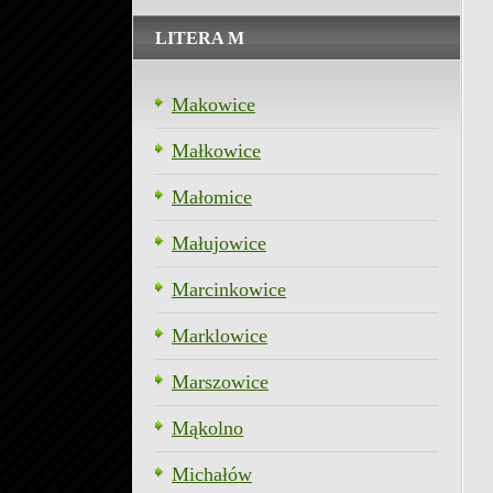
LITERA M
Makowice
Małkowice
Małomice
Małujowice
Marcinkowice
Marklowice
Marszowice
Mąkolno
Michałów