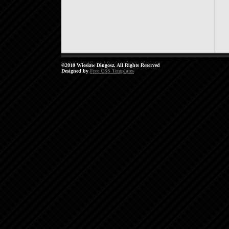
©2010 Wiesław Długosz. All Rights Reserved
Designed by
Free CSS Templates