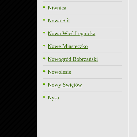
Niwnica
Nowa Sól
Nowa Wieś Legnicka
Nowe Miasteczko
Nowogród Bobrzański
Nowolesie
Nowy Świętów
Nysa