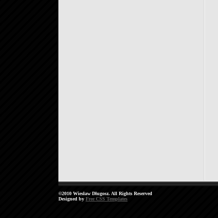
©2010 Wiesław Długosz. All Rights Reserved
Designed by
Free CSS Templates