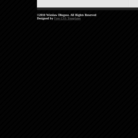
©2010 Wiesław Długosz. All Rights Reserved
Designed by
Free CSS Templates