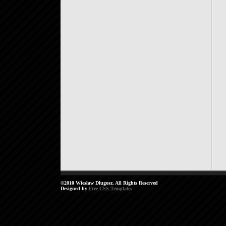
©2010 Wiesław Długosz. All Rights Reserved
Designed by
Free CSS Templates