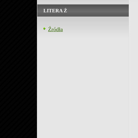
LITERA Ź
Źródła