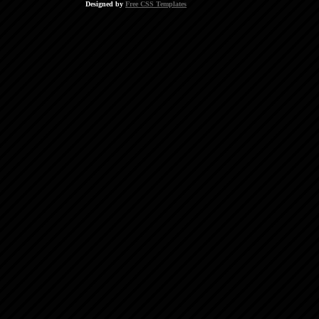
Designed by
Free CSS Templates