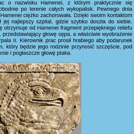
rac o nazwisku Hamenei, z którym praktycznie się
swobodnie po terenie całych wykopalisk. Pewnego dnia
a Hamenei ciężko zachorowała. Dzięki swoim kontaktom
 jej najlepszy szpital, gdzie szybko doszła do siebie.
ę otrzymuje od Hamenei fragment przepięknego reliefu
 przedstawiający głowę sępa, a właściwie wyobrażenie
pala II. Kierownik prac prosił hrabiego aby podarunek
n, który będzie jego rodzinie przynosić szczęście, pod
nie i pogłaszcze głowę ptaka.