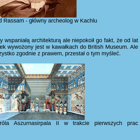
 Rassam - główny archeolog w Kachlu
 wspaniałą architekturą ale niepokoił go fakt, że od lat
tek wywożony jest w kawałkach do British Museum. Ale
zystko zgodnie z prawem, przestał o tym myśleć.
óla Aszurnasirpala II w trakcie pierwszych prac