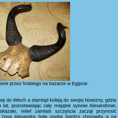
one przez hrabiego na bazarze w Egipcie.
się do Włoch a stamtąd koleją do swojej Nowizny, gdzie
 lat, pozostawiając cały majątek synowi Alexandrowi.
okazało, relief zamiast szczęścia zaczął przynosić
ż żona Alexandra była osobą bardzo chorowitą a na