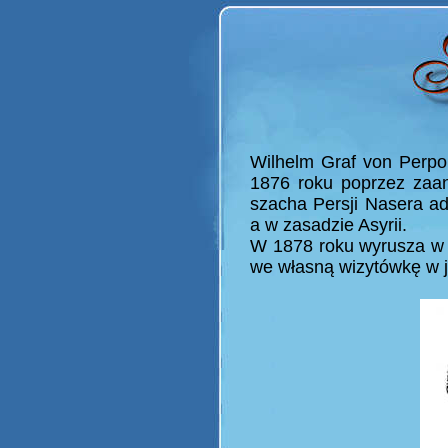
Wilhelm Graf von Perpo
1876 roku poprzez zaa
szacha Persji Nasera ad
a w zasadzie Asyrii.
W 1878 roku wyrusza w 
we własną wizytówkę w j