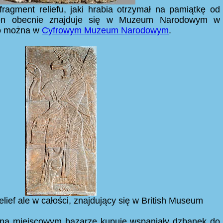
fragment reliefu, jaki hrabia otrzymał na pamiątkę od
ten obecnie znajduje się w Muzeum Narodowym w
go można w
Cyfrowym Muzeum Narodowym
.
lief ale w całości, znajdujący się w British Museum
 na miejscowym bazarze kupuje wspaniały dzbanek do