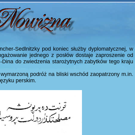
ncher-Sedlnitzky pod koniec służby dyplomatycznej, w
ngażowanie jednego z posłów dostaje zaproszenie od
-Dina do zwiedzenia starożytnych zabytków tego kraju
wymarzoną podróż na bliski wschód zaopatrzony m.in.
ęzyku perskim.