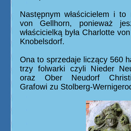
Następnym właścicielem i to n
von Gellhorn, ponieważ j
właścicielką była Charlotte vo
Knobelsdorf.
Ona to sprzedaje liczący 560 
trzy folwarki czyli Nieder Ne
oraz Ober Neudorf Christia
Grafowi zu Stolberg-Wernigero