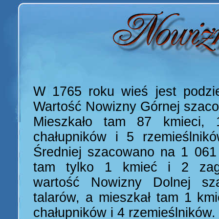
W 1765 roku wieś jest podzie
Wartość Nowizny Górnej szacow
Mieszkało tam 87 kmieci, 
chałupników i 5 rzemieślnik
Średniej szacowano na 1 061 
tam tylko 1 kmieć i 2 zagr
wartość Nowizny Dolnej s
talarów, a mieszkał tam 1 kmi
chałupników i 4 rzemieślników.