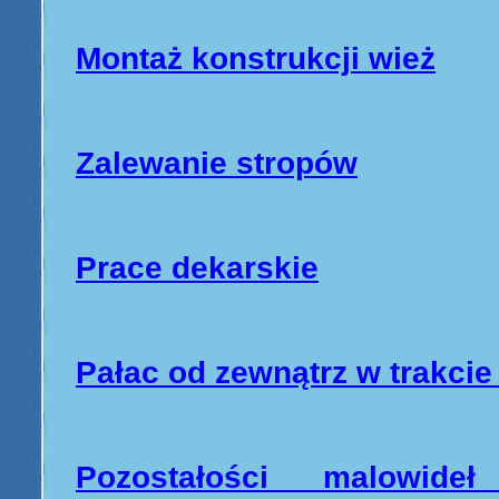
Montaż konstrukcji wież
Zalewanie stropów
Prace dekarskie
Pałac od zewnątrz w trakci
Pozostałości malowid