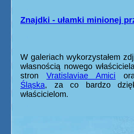
Znajdki - ułamki minionej pr
W galeriach wykorzystałem zdj
własnością nowego właściciela
stron
Vratislaviae Amici
or
Śląska
, za co bardzo dzię
właścicielom.