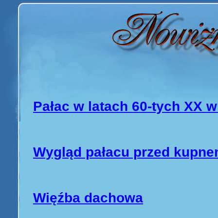
Pałac w latach 60-tych XX w
Wygląd pałacu przed kupne
Więźba dachowa